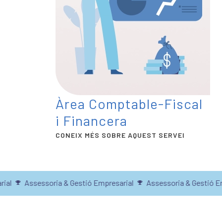
Àrea Comptable-Fiscal
i Financera
CONEIX MÉS SOBRE AQUEST SERVEI
l
Assessoria & Gestió Empresarial
Assessoria & Gestió Empr