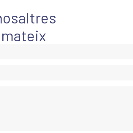
osaltres
 mateix