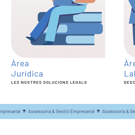
Àrea
Àr
Jurídica
La
LES NOSTRES SOLUCIONS LEGALS
DESC
esarial
Assessoria & Gestió Empresarial
Assessoria & Gesti