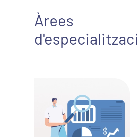
Àrees
d'especialitzac