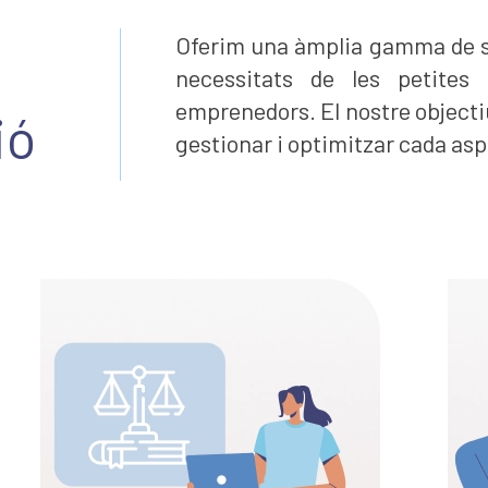
Oferim una àmplia gamma de se
necessitats de les petites
emprenedors. El nostre objectiu
ió
gestionar i optimitzar cada asp