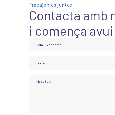
Trabajemos juntos
Contacta amb n
i comença avui