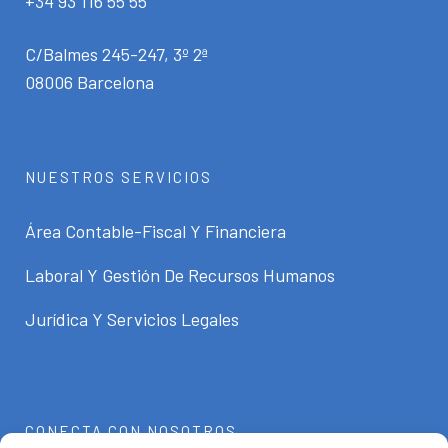
+34 93 116 55 55
C/Balmes 245-247, 3º 2ª
08006 Barcelona
NUESTROS SERVICIOS
Área Contable-Fiscal Y Financiera
Laboral Y Gestión De Recursos Humanos
Jurídica Y Servicios Legales
CONECTA CON NOSOTROS