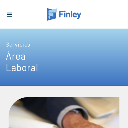
Servicios
Área
Laboral